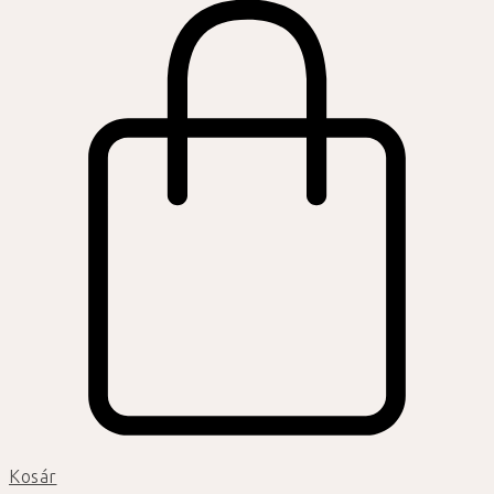
Kosár