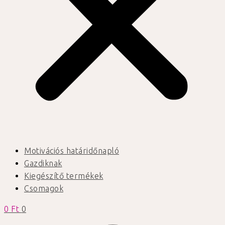
Motivációs határidőnapló
Gazdiknak
Kiegészítő termékek
Csomagok
0
Ft
0