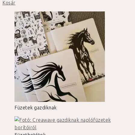
Kosár
Füzetek gazdiknak