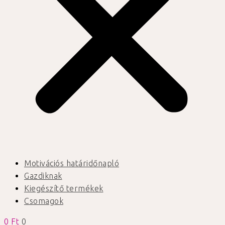
Motivációs határidőnapló
Gazdiknak
Kiegészítő termékek
Csomagok
0
Ft
0