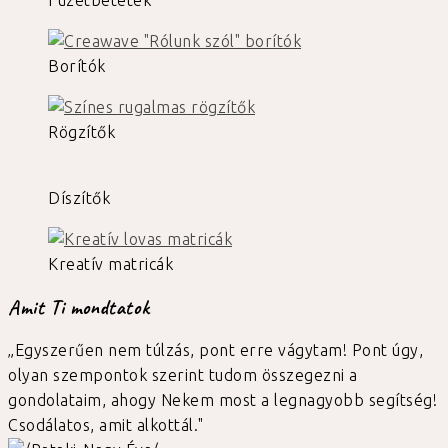
Füzetbetétek
Borítók
Rögzítők
Díszítők
Kreatív matricák
Amit Ti mondtatok
„Egyszerűen nem túlzás, pont erre vágytam! Pont úgy,
olyan szempontok szerint tudom összegezni a
gondolataim, ahogy Nekem most a legnagyobb segítség!
Csodálatos, amit alkottál."