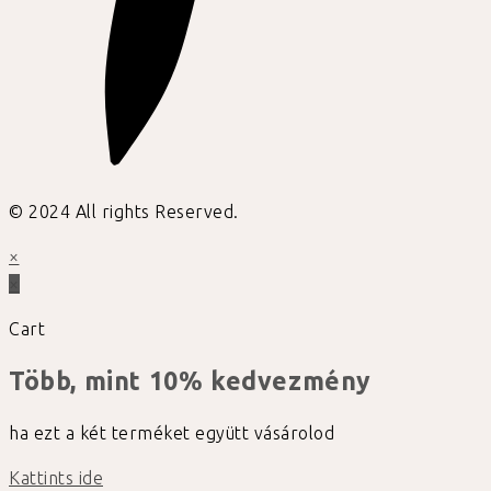
© 2024 All rights Reserved.
×
×
Cart
Több, mint 10% kedvezmény
ha ezt a két terméket együtt vásárolod
Kattints ide