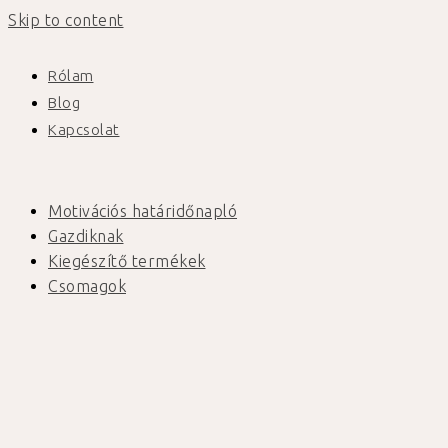
Skip to content
Rólam
Blog
Kapcsolat
Motivációs határidőnapló
Gazdiknak
Kiegészítő termékek
Csomagok