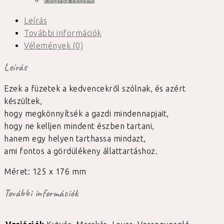
Kosárba teszem
Leírás
További információk
Vélemények (0)
Leírás
Ezek a füzetek a kedvencekről szólnak, és azért
készültek,
hogy megkönnyítsék a gazdi mindennapjait,
hogy ne kelljen mindent észben tartani,
hanem egy helyen tarthassa mindazt,
ami fontos a gördülékeny állattartáshoz.
Méret: 125 x 176 mm
További információk