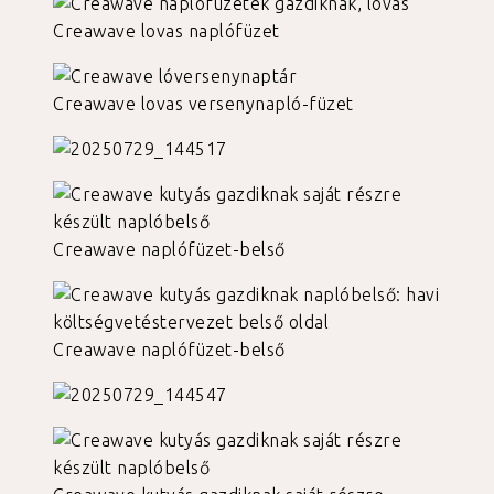
Creawave lovas naplófüzet
Creawave lovas versenynapló-füzet
Creawave naplófüzet-belső
Creawave naplófüzet-belső