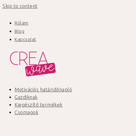
Skip to content
Rólam
Blog
Kapcsolat
Motivációs határidőnapló
Gazdiknak
Kiegészítő termékek
Csomagok