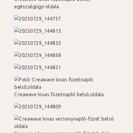
egészségügyi oldala
Creawave lovas füzetnapló belső,oldala