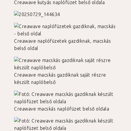
Creawave kutyás naplófüzet belső oldala
Creawave naplófüzetek gazdiknak, macskás
belső oldal
Creawave macskás gazdiknak saját részre
készült naplóbelső
Creawave macskás naplófüzet belső oldala