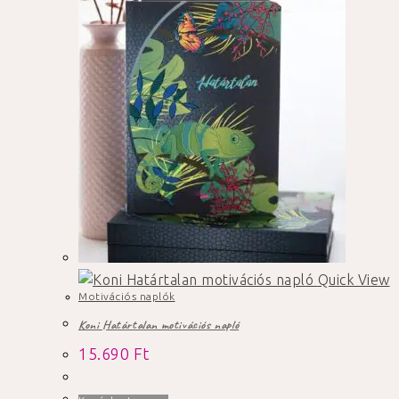
Quick View
Motivációs naplók
Koni Határtalan motivációs napló
15.690
Ft