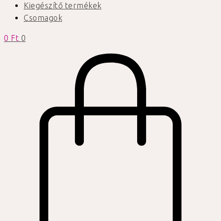
Kiegészítő termékek
Csomagok
0
Ft
0