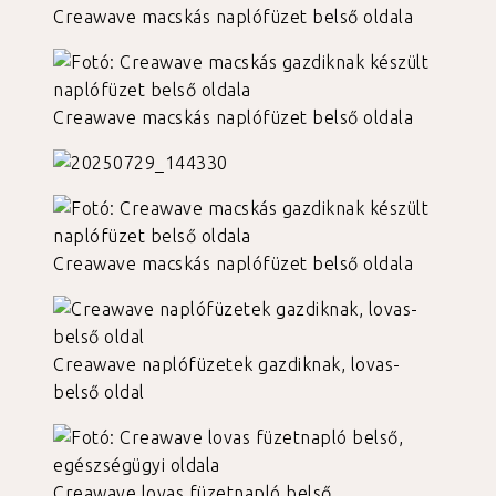
Creawave macskás naplófüzet belső oldala
Creawave macskás naplófüzet belső oldala
Creawave macskás naplófüzet belső oldala
Creawave naplófüzetek gazdiknak, lovas-
belső oldal
Creawave lovas füzetnapló belső,