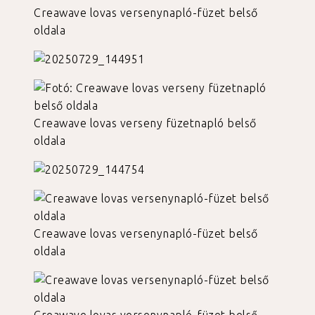
Creawave lovas versenynapló-füzet belső
oldala
Creawave lovas verseny füzetnapló belső
oldala
Creawave lovas versenynapló-füzet belső
oldala