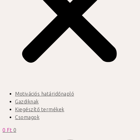
Motivációs határidőnapló
Gazdiknak
Kiegészítő termékek
Csomagok
0
Ft
0