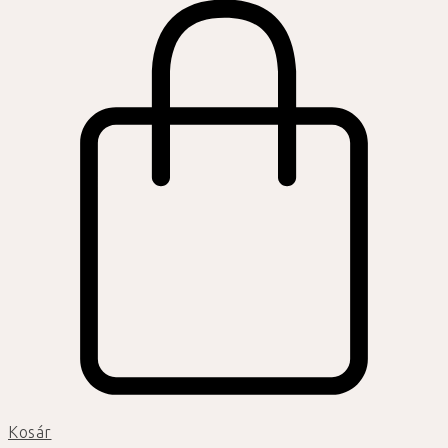
Kosár