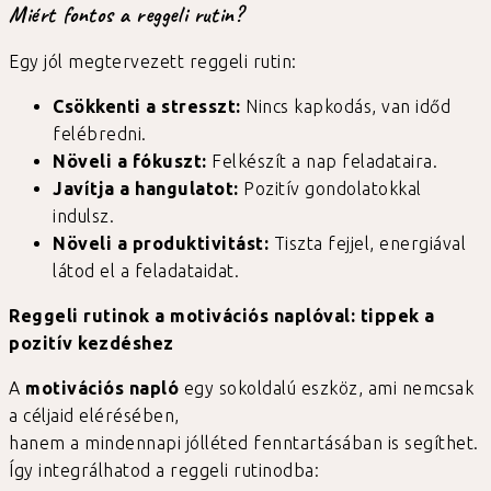
Miért fontos a reggeli rutin?
Egy jól megtervezett reggeli rutin:
Csökkenti a stresszt:
Nincs kapkodás, van időd
felébredni.
Növeli a fókuszt:
Felkészít a nap feladataira.
Javítja a hangulatot:
Pozitív gondolatokkal
indulsz.
Növeli a produktivitást:
Tiszta fejjel, energiával
látod el a feladataidat.
Reggeli rutinok a motivációs naplóval: tippek a
pozitív kezdéshez
A
motivációs napló
egy sokoldalú eszköz, ami nemcsak
a céljaid elérésében,
hanem a mindennapi jólléted fenntartásában is segíthet.
Így integrálhatod a reggeli rutinodba: