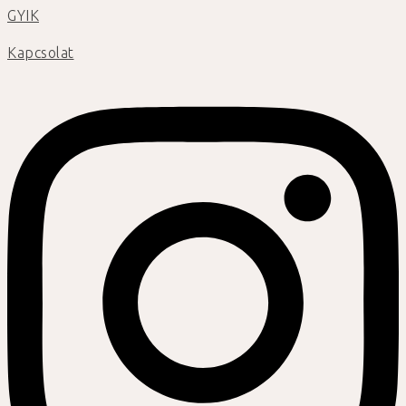
GYIK
Kapcsolat