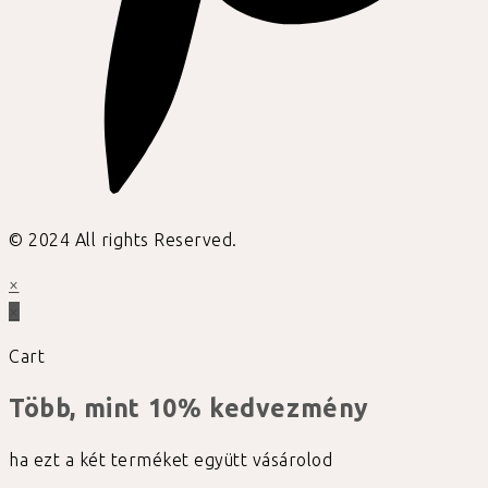
© 2024 All rights Reserved.
×
×
Cart
Több, mint 10% kedvezmény
ha ezt a két terméket együtt vásárolod