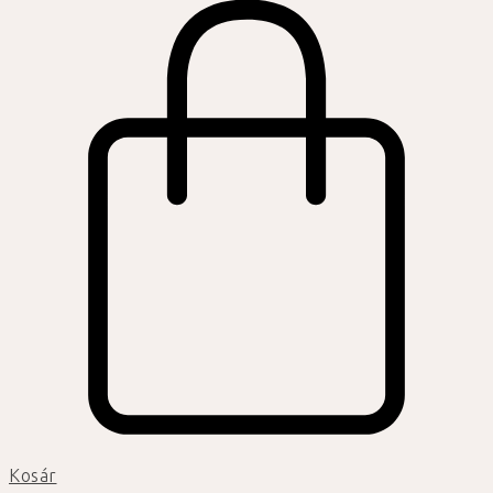
Kosár