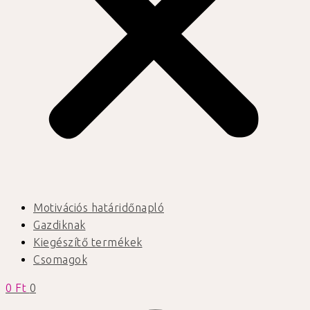
Motivációs határidőnapló
Gazdiknak
Kiegészítő termékek
Csomagok
0
Ft
0