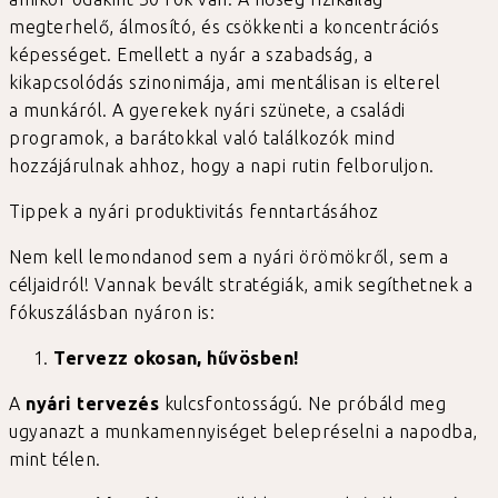
megterhelő, álmosító, és csökkenti a koncentrációs
képességet. Emellett a nyár a szabadság, a
kikapcsolódás szinonimája, ami mentálisan is elterel
a munkáról. A gyerekek nyári szünete, a családi
programok, a barátokkal való találkozók mind
hozzájárulnak ahhoz, hogy a napi rutin felboruljon.
Tippek a nyári produktivitás fenntartásához
Nem kell lemondanod sem a nyári örömökről, sem a
céljaidról! Vannak bevált stratégiák, amik segíthetnek a
fókuszálásban nyáron is:
Tervezz okosan, hűvösben!
A
nyári tervezés
kulcsfontosságú. Ne próbáld meg
ugyanazt a munkamennyiséget belepréselni a napodba,
mint télen.