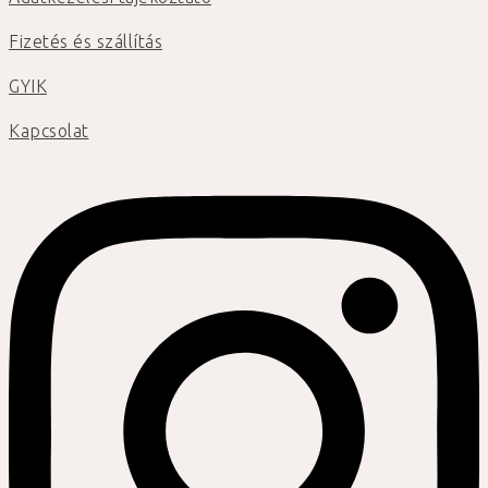
Fizetés és szállítás
GYIK
Kapcsolat