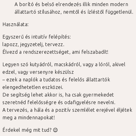
A borító és belső elrendezés illik minden modern
állattartó stílusához, nemtől és ízléstől függetlenül.
Használata:
Egyszerű és intuitív felépítés:
lapozz, jegyzetelj, tervezz.
Élvezd a rendszerezettséget, ami felszabadít!
Legyen szó kutyádról, macskádról, vagy a lóról, akivel
edzel, vagy versenyre készülsz
– ezek a naplók a tudatos és felelős állattartók
elengedhetetlen eszközei.
De segítség lehet akkor is, ha csak gyermekedet
szeretnéd felelősségre és odafigyelésre nevelni.
A tervezés, a hála és a pozitív szemlélet erejével éljétek
meg a mindennapokat!
Érdekel még mit tud? 😉