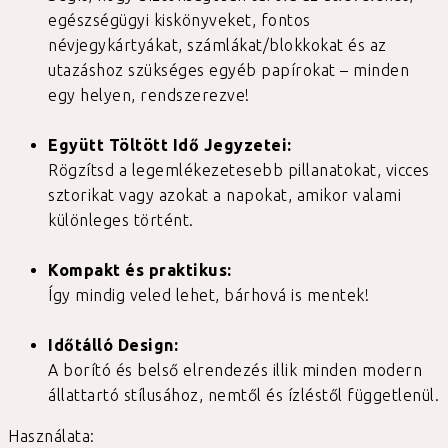
egészségügyi kiskönyveket, fontos
névjegykártyákat, számlákat/blokkokat és az
utazáshoz szükséges egyéb papírokat – minden
egy helyen, rendszerezve!
Együtt Töltött Idő Jegyzetei:
Rögzítsd a legemlékezetesebb pillanatokat, vicces
sztorikat vagy azokat a napokat, amikor valami
különleges történt.
Kompakt és praktikus:
Így mindig veled lehet, bárhová is mentek!
Időtálló Design:
A borító és belső elrendezés illik minden modern
állattartó stílusához, nemtől és ízléstől függetlenül.
Használata: