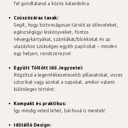
fel gondtalanul a közös kalandokra.
Csúszózáras tasak:
Segít, hogy biztonságosan tárold az útleveleket,
egészségügyi kiskönyveket, fontos
névjegykártyákat, számlákat/blokkokat és az
utazáshoz szükséges egyéb papírokat – minden
egy helyen, rendszerezve!
Együtt Töltött Idő Jegyzetei:
Rögzítsd a legemlékezetesebb pillanatokat, vicces
sztorikat vagy azokat a napokat, amikor valami
különleges történt.
Kompakt és praktikus:
Így mindig veled lehet, bárhová is mentek!
Időtálló Design: