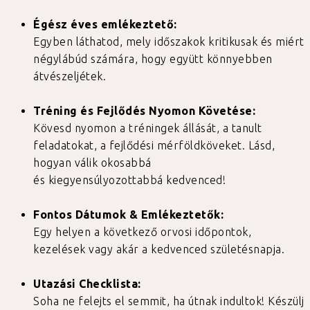
Égész éves emlékeztető:
Egyben láthatod, mely időszakok kritikusak és miért
négylábúd számára, hogy együtt könnyebben
átvészeljétek.
Tréning és Fejlődés Nyomon Követése:
Kövesd nyomon a tréningek állását, a tanult
feladatokat, a fejlődési mérföldköveket. Lásd,
hogyan válik okosabbá
és kiegyensúlyozottabbá kedvenced!
Fontos Dátumok & Emlékeztetők:
Egy helyen a következő orvosi időpontok,
kezelések vagy akár a kedvenced születésnapja.
Utazási Checklista:
Soha ne felejts el semmit, ha útnak indultok! Készülj