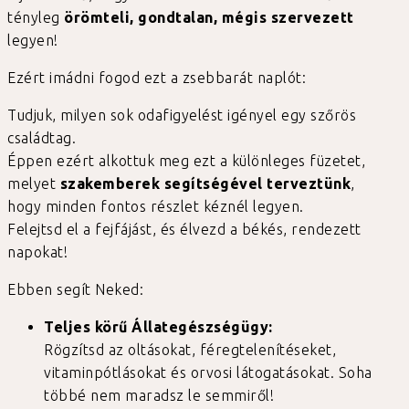
tényleg
örömteli, gondtalan, mégis szervezett
legyen!
Ezért imádni fogod ezt a zsebbarát naplót:
Tudjuk, milyen sok odafigyelést igényel egy szőrös
családtag.
Éppen ezért alkottuk meg ezt a különleges füzetet,
melyet
szakemberek segítségével terveztünk
,
hogy minden fontos részlet kéznél legyen.
Felejtsd el a fejfájást, és élvezd a békés, rendezett
napokat!
Ebben segít Neked:
Teljes körű Állategészségügy:
Rögzítsd az oltásokat, féregtelenítéseket,
vitaminpótlásokat és orvosi látogatásokat. Soha
többé nem maradsz le semmiről!