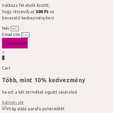
Iratkozz fel elsők között,
hogy részesülj az
500 Ft
-os
bevezető kedvezményben!
Név
Email cím
Feliratkozom
×
×
Cart
Több, mint 10% kedvezmény
ha ezt a két terméket együtt vásárolod
Kattints ide